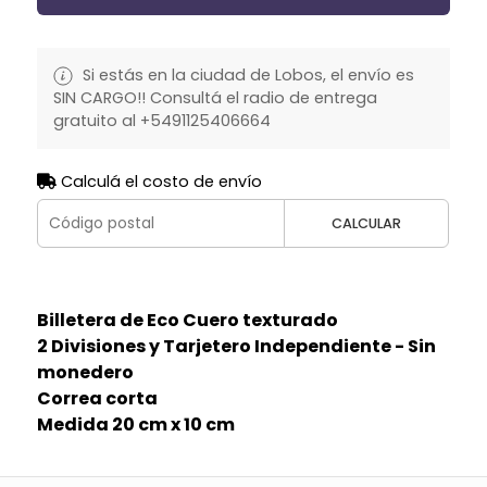
Si estás en la ciudad de Lobos, el envío es
SIN CARGO!! Consultá el radio de entrega
gratuito al +5491125406664
Calculá el costo de envío
CALCULAR
Billetera de Eco Cuero texturado
2 Divisiones y Tarjetero Independiente - Sin
monedero
Correa corta
Medida 20 cm x 10 cm