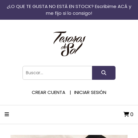
¿LO QUE TE GUSTA NO ESTÁ EN STOCK? Escribime ACÁ y
me fijo si lo consigo!
CREAR CUENTA
INICIAR SESIÓN
0