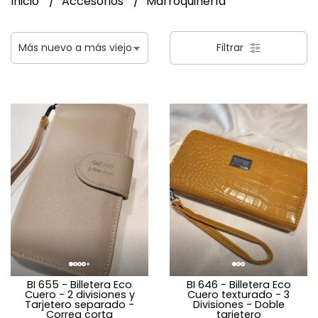
Inicio
Accesorios
Marroquinería
Filtrar
BI 655 - Billetera Eco
BI 646 - Billetera Eco
Cuero - 2 divisiones y
Cuero texturado - 3
Tarjetero separado -
Divisiones - Doble
Correa corta
tarjetero