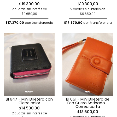
$19.300,00
$19.300,00
2 cuotas sin interés de
2 cuotas sin interés de
$9.650,00
$9.650,00
$17.370,00
con transferencia
$17.370,00
con transferencia
BI 647 - Mini Billetera con
BI 651 - Mini Billetera de
Cierre color
Eco Cuero Satinado -
Correa corta
$14.500,00
$18.600,00
2 cuotas sin interés de
2 cuotas sin interés de