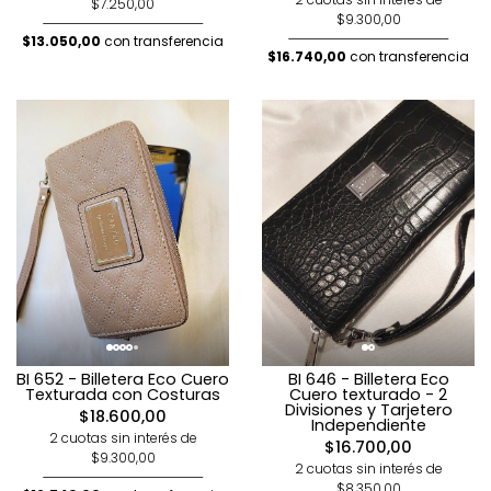
$7.250,00
$9.300,00
$13.050,00
con transferencia
$16.740,00
con transferencia
BI 652 - Billetera Eco Cuero
BI 646 - Billetera Eco
Texturada con Costuras
Cuero texturado - 2
Divisiones y Tarjetero
$18.600,00
Independiente
2 cuotas sin interés de
$16.700,00
$9.300,00
2 cuotas sin interés de
$8.350,00