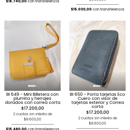
$16.740,00
con transferencia
$15.030,00
con transferencia
BI 649 - Mini Billetera con
BI 650 - Porta tarjetas Eco
plumita y herrajes
Cuero con visor de
dorados con correa corta
tarjetas exterior y Correa
corta
$17.200,00
$17.200,00
2 cuotas sin interés de
2 cuotas sin interés de
$8.600,00
$8.600,00
$15.480,00
con transferencia