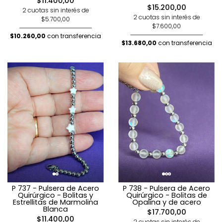
$11.400,00
$15.200,00
2 cuotas sin interés de
2 cuotas sin interés de
$5.700,00
$7.600,00
$10.260,00
con transferencia
$13.680,00
con transferencia
P 737 - Pulsera de Acero
P 738 - Pulsera de Acero
Quirúrgico - Bolitas y
Quirúrgico - Bolitas de
Estrellitas de Marmolina
Opalina y de acero
Blanca
$17.700,00
$11.400,00
2 cuotas sin interés de