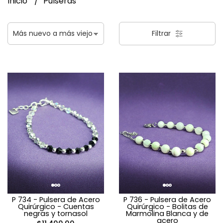
Inicio
Pulseras
Filtrar
P 734 - Pulsera de Acero
P 736 - Pulsera de Acero
Quirúrgico - Cuentas
Quirúrgico - Bolitas de
negras y tornasol
Marmolina Blanca y de
acero