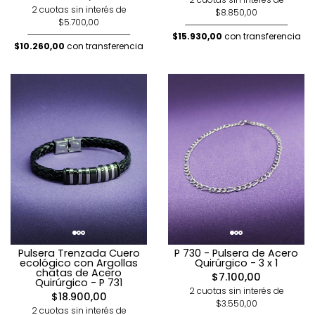
2 cuotas sin interés de
$8.850,00
$5.700,00
$15.930,00
con transferencia
$10.260,00
con transferencia
Pulsera Trenzada Cuero
P 730 - Pulsera de Acero
ecológico con Argollas
Quirúrgico - 3 x 1
chatas de Acero
$7.100,00
Quirúrgico - P 731
2 cuotas sin interés de
$18.900,00
$3.550,00
2 cuotas sin interés de