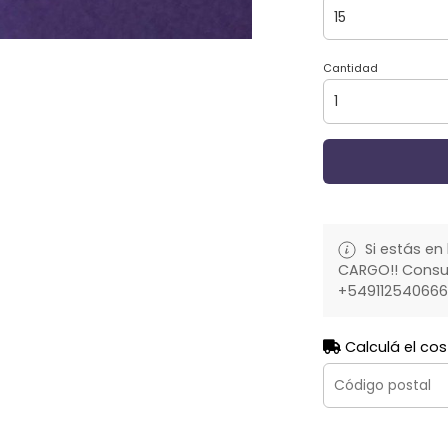
Cantidad
Si estás en 
CARGO!! Consult
+54911254066
Calculá el cos