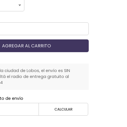
AGREGAR AL CARRITO
la ciudad de Lobos, el envío es SIN
á el radio de entrega gratuito al
64
to de envío
CALCULAR