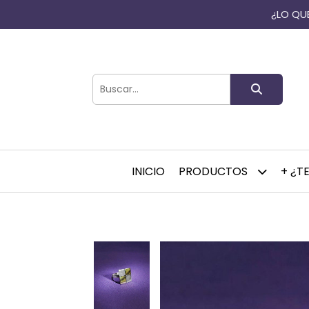
¿LO QUE
INICIO
PRODUCTOS
+ ¿T