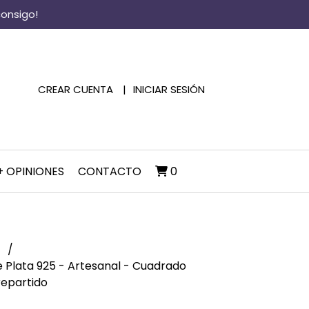
consigo!
CREAR CUENTA
INICIAR SESIÓN
+ OPINIONES
CONTACTO
0
s
de Plata 925 - Artesanal - Cuadrado
repartido