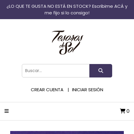
¿LO QUE TE GUSTA NO ESTÁ EN STOCK? Escribime ACÁ y
me fijo si lo consigo!
CREAR CUENTA
INICIAR SESIÓN
0