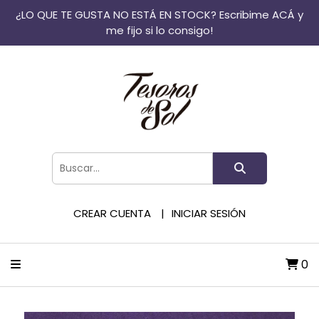
¿LO QUE TE GUSTA NO ESTÁ EN STOCK? Escribime ACÁ y
me fijo si lo consigo!
CREAR CUENTA
INICIAR SESIÓN
0