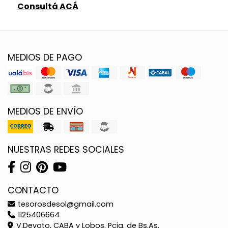
Consultá ACÁ
MEDIOS DE PAGO
MEDIOS DE ENVÍO
NUESTRAS REDES SOCIALES
CONTACTO
tesorosdesol@gmail.com
1125406664
V.Devoto, CABA y Lobos, Pcia. de Bs.As.