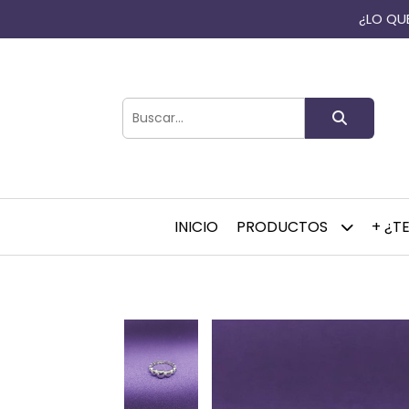
¿LO QUE
INICIO
PRODUCTOS
+ ¿T