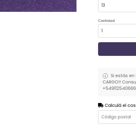
Cantidad
Si estás en 
CARGO!! Consult
+54911254066
Calculá el cos