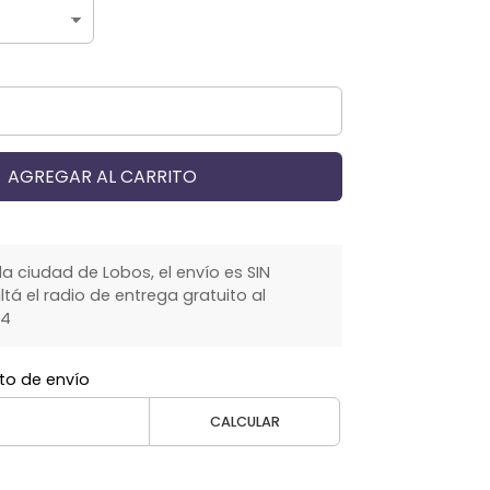
AGREGAR AL CARRITO
la ciudad de Lobos, el envío es SIN
á el radio de entrega gratuito al
64
to de envío
CALCULAR