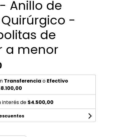
- Anillo de
Quirúrgico -
olitas de
 a menor
0
n
Transferencia
o
Efectivo
8.100,00
n interés de
$4.500,00
descuentos