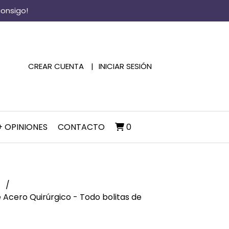
consigo!
CREAR CUENTA
INICIAR SESIÓN
+ OPINIONES
CONTACTO
0
s
e Acero Quirúrgico - Todo bolitas de