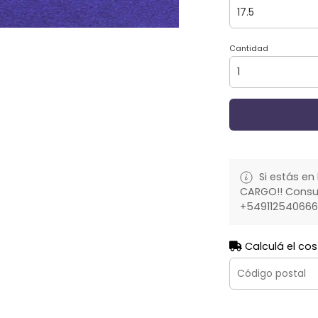
Cantidad
Si estás en 
CARGO!! Consult
+54911254066
Calculá el cos