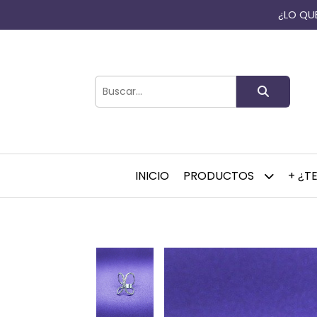
¿LO QUE
INICIO
PRODUCTOS
+ ¿T