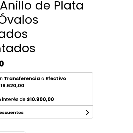
Anillo de Plata
 Óvalos
ados
ntados
0
n
Transferencia
o
Efectivo
19.620,00
n interés de
$10.900,00
descuentos