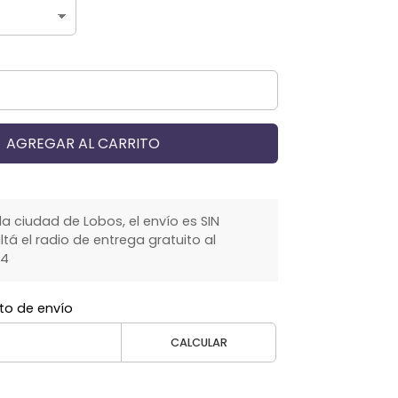
AGREGAR AL CARRITO
la ciudad de Lobos, el envío es SIN
á el radio de entrega gratuito al
64
to de envío
CALCULAR