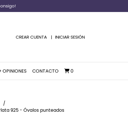
consigo!
CREAR CUENTA
INICIAR SESIÓN
+ OPINIONES
CONTACTO
0
s
 Plata 925 - Óvalos punteados