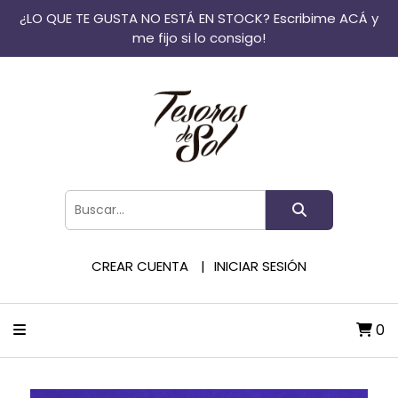
¿LO QUE TE GUSTA NO ESTÁ EN STOCK? Escribime ACÁ y
me fijo si lo consigo!
CREAR CUENTA
INICIAR SESIÓN
0