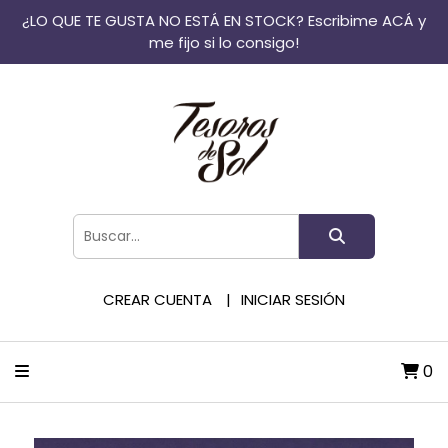
¿LO QUE TE GUSTA NO ESTÁ EN STOCK? Escribime ACÁ y
me fijo si lo consigo!
CREAR CUENTA
INICIAR SESIÓN
0