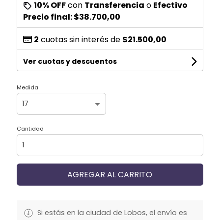
10% OFF
con
Transferencia
o
Efectivo
Precio final:
$38.700,00
2
cuotas sin interés de
$21.500,00
Ver cuotas y descuentos
Medida
Cantidad
AGREGAR AL CARRITO
Si estás en la ciudad de Lobos, el envío es