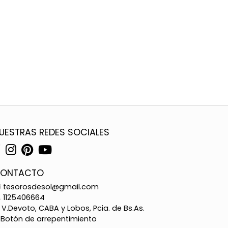
UESTRAS REDES SOCIALES
ONTACTO
tesorosdesol@gmail.com
1125406664
V.Devoto, CABA y Lobos, Pcia. de Bs.As.
Botón de arrepentimiento