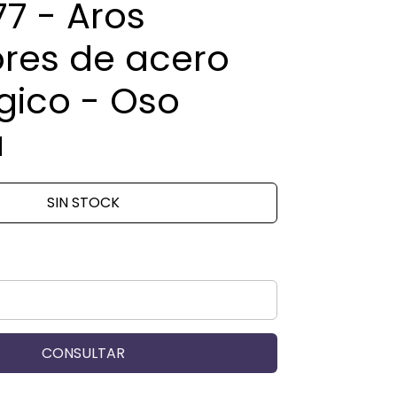
7 - Aros
ores de acero
gico - Oso
a
SIN STOCK
CONSULTAR