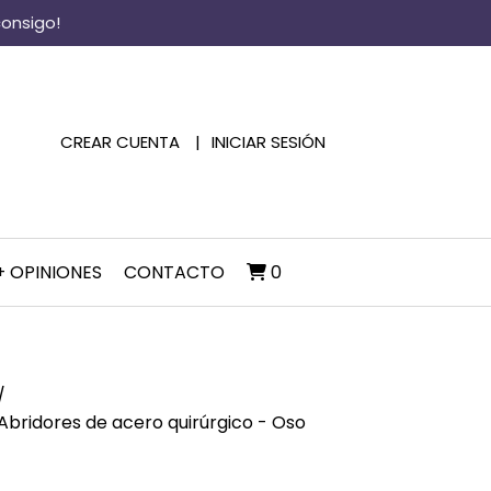
consigo!
CREAR CUENTA
INICIAR SESIÓN
+ OPINIONES
CONTACTO
0
Abridores de acero quirúrgico - Oso