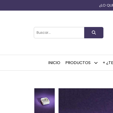
¿LO QUE
INICIO
PRODUCTOS
+ ¿T