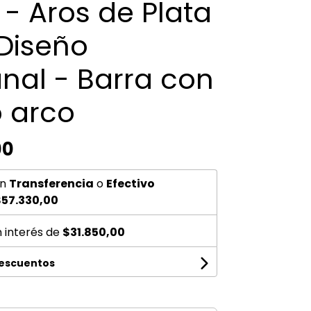
 - Aros de Plata
 Diseño
nal - Barra con
 arco
00
n
Transferencia
o
Efectivo
57.330,00
n interés de
$31.850,00
descuentos