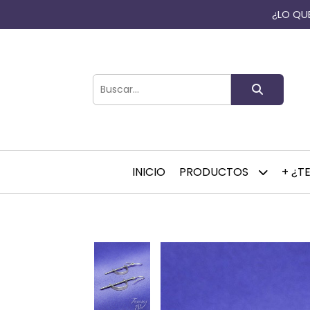
¿LO QUE
INICIO
PRODUCTOS
+ ¿T