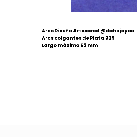
Aros Diseño Artesanal
@dahojoyas
Aros colgantes de Plata 925
Largo máximo 52 mm