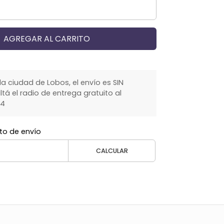
AGREGAR AL CARRITO
la ciudad de Lobos, el envío es SIN
á el radio de entrega gratuito al
64
to de envío
CALCULAR