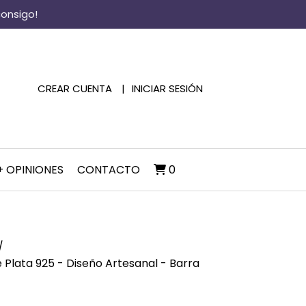
consigo!
CREAR CUENTA
INICIAR SESIÓN
+ OPINIONES
CONTACTO
0
e Plata 925 - Diseño Artesanal - Barra