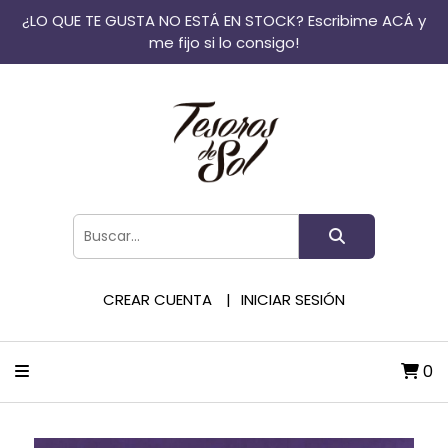
¿LO QUE TE GUSTA NO ESTÁ EN STOCK? Escribime ACÁ y
me fijo si lo consigo!
CREAR CUENTA
INICIAR SESIÓN
0