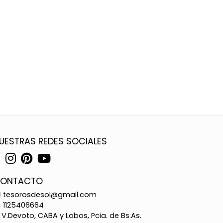
UESTRAS REDES SOCIALES
ONTACTO
tesorosdesol@gmail.com
1125406664
V.Devoto, CABA y Lobos, Pcia. de Bs.As.