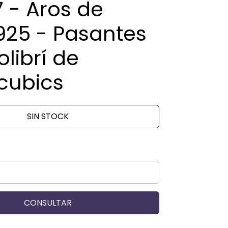
 - Aros de
925 - Pasantes
librí de
cubics
SIN STOCK
CONSULTAR