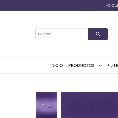
¿LO QUE
INICIO
PRODUCTOS
+ ¿T