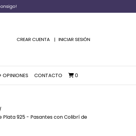
consigo!
CREAR CUENTA
INICIAR SESIÓN
+ OPINIONES
CONTACTO
0
e Plata 925 - Pasantes con Colibrí de