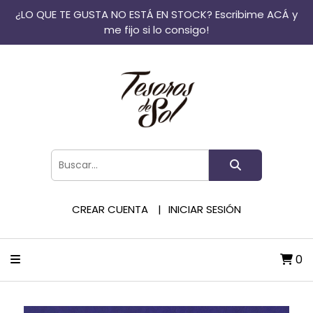
¿LO QUE TE GUSTA NO ESTÁ EN STOCK? Escribime ACÁ y
me fijo si lo consigo!
CREAR CUENTA
INICIAR SESIÓN
0