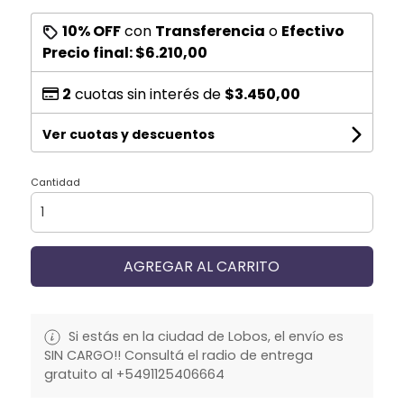
10% OFF
con
Transferencia
o
Efectivo
Precio final:
$6.210,00
2
cuotas sin interés de
$3.450,00
Ver cuotas y descuentos
Cantidad
AGREGAR AL CARRITO
Si estás en la ciudad de Lobos, el envío es
SIN CARGO!! Consultá el radio de entrega
gratuito al +5491125406664