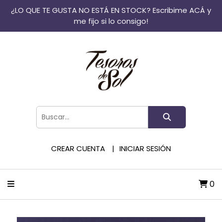
¿LO QUE TE GUSTA NO ESTÁ EN STOCK? Escribime ACÁ y
me fijo si lo consigo!
CREAR CUENTA
INICIAR SESIÓN
0