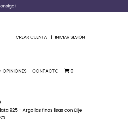
consigo!
CREAR CUENTA
INICIAR SESIÓN
+ OPINIONES
CONTACTO
0
ata 925 - Argollas finas lisas con Dije
ics