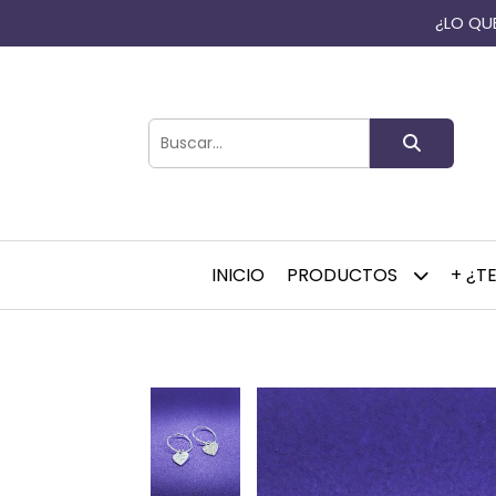
¿LO QUE
INICIO
PRODUCTOS
+ ¿T