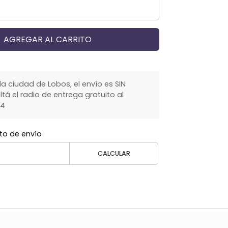
AGREGAR AL CARRITO
la ciudad de Lobos, el envío es SIN
á el radio de entrega gratuito al
64
to de envío
CALCULAR