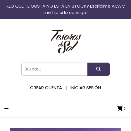
¿LO QUE TE GUSTA NO ESTÁ EN STOCK? Escribime ACÁ y
me fijo si lo consigo!
CREAR CUENTA
INICIAR SESIÓN
0