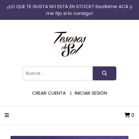
¿LO QUE TE GUSTA NO ESTÁ EN STOCK? Escribime ACÁ y
me fijo si lo consigo!
CREAR CUENTA
INICIAR SESIÓN
0