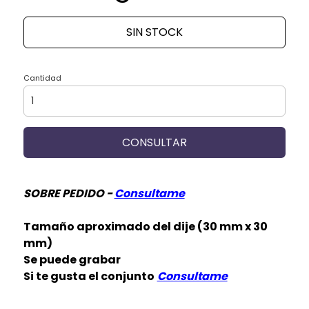
SIN STOCK
Cantidad
CONSULTAR
SOBRE PEDIDO -
Consultame
Tamaño aproximado del dije (30 mm x 30
mm)
Se puede grabar
Si te gusta el conjunto
Consultame