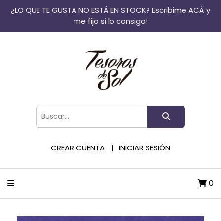
¿LO QUE TE GUSTA NO ESTÁ EN STOCK? Escribime ACÁ y
me fijo si lo consigo!
CREAR CUENTA
INICIAR SESIÓN
0