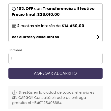
10% OFF
con
Transferencia
o
Efectivo
Precio final:
$26.010,00
2
cuotas sin interés de
$14.450,00
Ver cuotas y descuentos
Cantidad
AGREGAR AL CARRITO
Si estás en la ciudad de Lobos, el envío es
SIN CARGO!! Consultá el radio de entrega
gratuito al +5491125406664