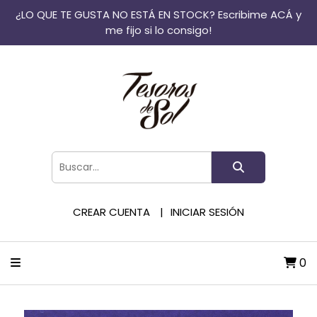
¿LO QUE TE GUSTA NO ESTÁ EN STOCK? Escribime ACÁ y
me fijo si lo consigo!
CREAR CUENTA
INICIAR SESIÓN
0