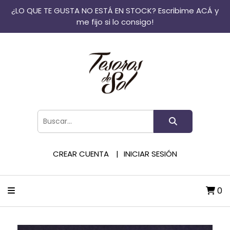
¿LO QUE TE GUSTA NO ESTÁ EN STOCK? Escribime ACÁ y
me fijo si lo consigo!
CREAR CUENTA
INICIAR SESIÓN
0