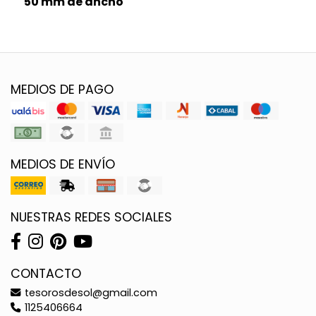
50 mm de ancho
MEDIOS DE PAGO
MEDIOS DE ENVÍO
NUESTRAS REDES SOCIALES
CONTACTO
tesorosdesol@gmail.com
1125406664