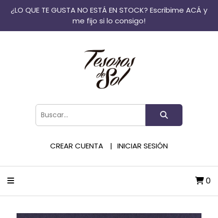
¿LO QUE TE GUSTA NO ESTÁ EN STOCK? Escribime ACÁ y
me fijo si lo consigo!
CREAR CUENTA
INICIAR SESIÓN
0