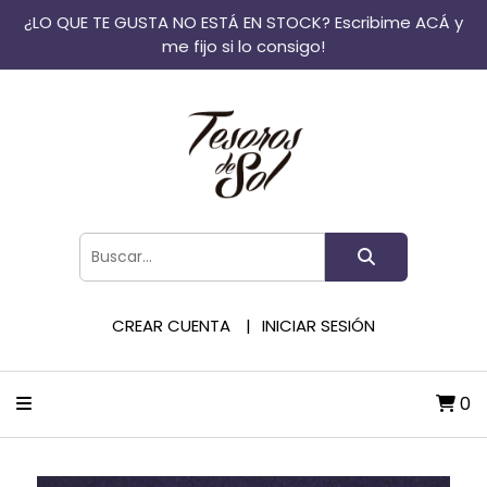
¿LO QUE TE GUSTA NO ESTÁ EN STOCK? Escribime ACÁ y
me fijo si lo consigo!
CREAR CUENTA
INICIAR SESIÓN
0