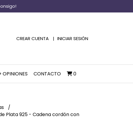
consigo!
CREAR CUENTA
INICIAR SESIÓN
+ OPINIONES
CONTACTO
0
as
 de Plata 925 - Cadena cordón con