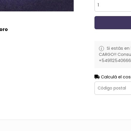
 oro
Si estás en 
CARGO!! Consult
+54911254066
Calculá el cos