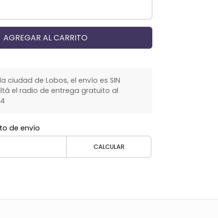
AGREGAR AL CARRITO
la ciudad de Lobos, el envío es SIN
á el radio de entrega gratuito al
64
to de envío
CALCULAR