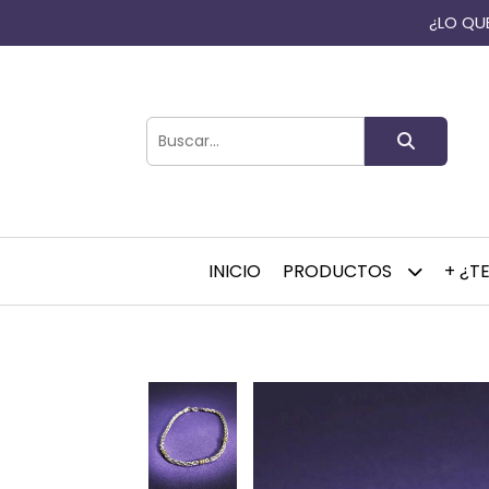
¿LO QUE
INICIO
PRODUCTOS
+ ¿T