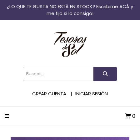
¿LO QUE TE GUSTA NO ESTÁ EN STOCK? Escribime ACÁ y
me fijo si lo consigo!
CREAR CUENTA
INICIAR SESIÓN
0