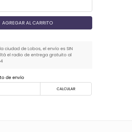
AGREGAR AL CARRITO
la ciudad de Lobos, el envío es SIN
á el radio de entrega gratuito al
64
to de envío
CALCULAR