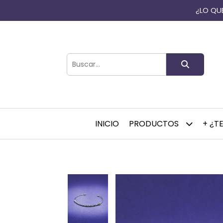
¿LO QUE
INICIO
PRODUCTOS
+ ¿T