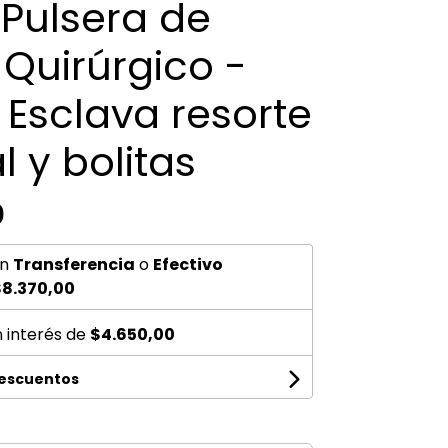
- Pulsera de
Quirúrgico -
Esclava resorte
l y bolitas
0
n
Transferencia
o
Efectivo
8.370,00
n interés de
$4.650,00
descuentos