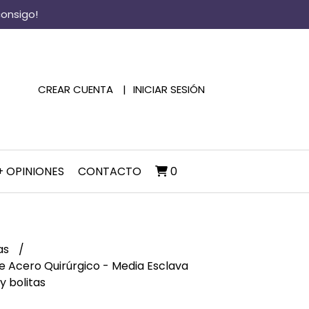
consigo!
CREAR CUENTA
INICIAR SESIÓN
+ OPINIONES
CONTACTO
0
as
de Acero Quirúrgico - Media Esclava
y bolitas