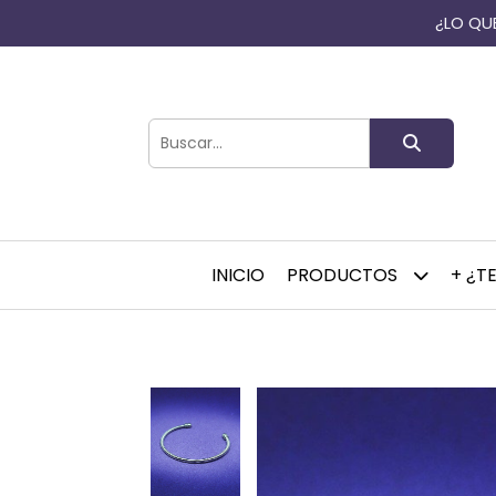
¿LO QUE
INICIO
PRODUCTOS
+ ¿T