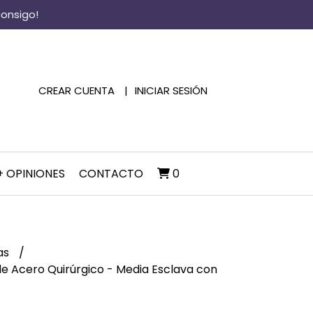
consigo!
CREAR CUENTA
INICIAR SESIÓN
+ OPINIONES
CONTACTO
0
as
 de Acero Quirúrgico - Media Esclava con