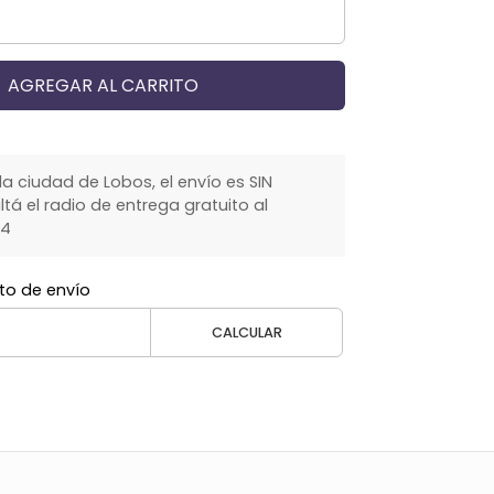
AGREGAR AL CARRITO
la ciudad de Lobos, el envío es SIN
á el radio de entrega gratuito al
64
to de envío
CALCULAR