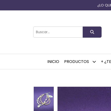
¿LO QUE
INICIO
PRODUCTOS
+ ¿T