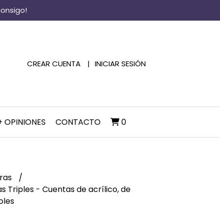
consigo!
CREAR CUENTA
INICIAR SESIÓN
+ OPINIONES
CONTACTO
0
eras
as Triples - Cuentas de acrílico, de
oles