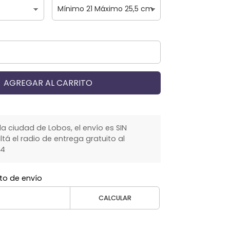
AGREGAR AL CARRITO
la ciudad de Lobos, el envío es SIN
á el radio de entrega gratuito al
64
to de envío
CALCULAR