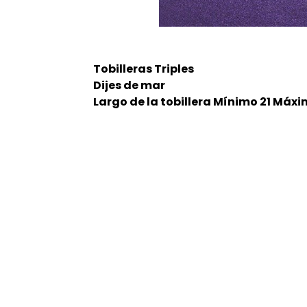
Tobilleras Triples
Dijes de mar
Largo de la tobillera Mínimo 21 Máxi