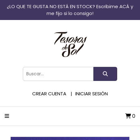
¿LO QUE TE GUSTA NO ESTÁ EN STOCK? Escribime ACÁ y
me fijo si lo consigo!
CREAR CUENTA
INICIAR SESIÓN
0